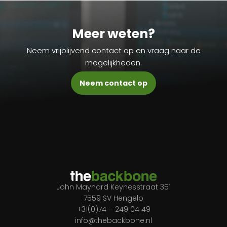
Meer weten?
Neem vrijblijvend contact op en vraag naar de
mogelijkheden.
Neem contact op
John Maynard Keynesstraat 351
7559 SV Hengelo
+31(0)74 – 249 04 49
info@thebackbone.nl