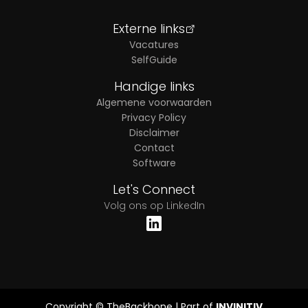
Externe links
Vacatures
SelfGuide
Handige links
Algemene voorwaarden
Privacy Policy
Disclaimer
Contact
Software
Let's Connect
Volg ons op LinkedIn
Copyright ©
TheBackbone | Part of
INVINITIV