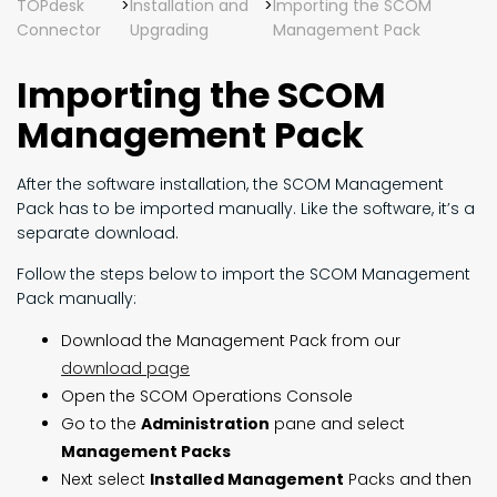
TOPdesk
>
Installation and
>
Importing the SCOM
Connector
Upgrading
Management Pack
Importing the SCOM
Management Pack
After the software installation, the SCOM Management
Pack has to be imported manually. Like the software, it’s a
separate download.
Follow the steps below to import the SCOM Management
Pack manually:
Download the Management Pack from our
download page
Open the SCOM Operations Console
Go to the
Administration
pane and select
Management Packs
Next select
Installed Management
Packs and then