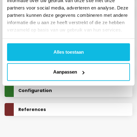
informatie over uw gebruik van onze site met onze
partners voor social media, adverteren en analyse. Deze
Activate the SCOM Management Pack
partners kunnen deze gegevens combineren met andere
informatie die u aan ze heeft verstrekt of die ze hebben
verzameld op basis van uw gebruik van hun services.
Categories
Alles toestaan
General
Installation and Upgrading
Aanpassen
Configuration
References