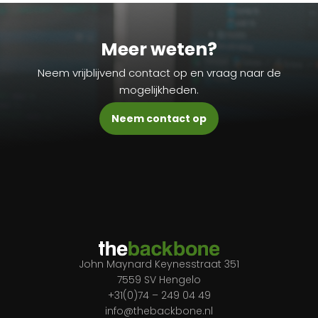
Meer weten?
Neem vrijblijvend contact op en vraag naar de
mogelijkheden.
Neem contact op
John Maynard Keynesstraat 351
7559 SV Hengelo
+31(0)74 – 249 04 49
info@thebackbone.nl