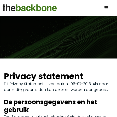
Privacy statement
Dit Privacy Statement is van datum 06-07-2018. Als daar
aanleiding voor is dan kan de tekst worden aangepast.
De persoonsgegevens en het
gebruik
The Backbone krijgt rechtstreeks of via de werkgever de