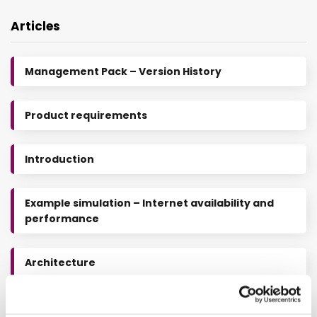
Articles
Management Pack – Version History
Product requirements
Introduction
Example simulation – Internet availability and
performance
Architecture
Other Categories