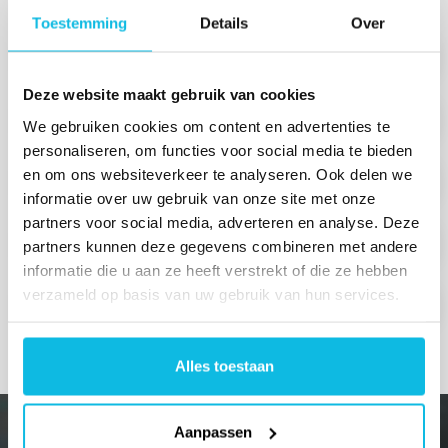
Toestemming
Details
Over
Installing and Upgrading
Deze website maakt gebruik van cookies
Configuration
We gebruiken cookies om content en advertenties te
personaliseren, om functies voor social media te bieden
en om ons websiteverkeer te analyseren. Ook delen we
Data Analysis
informatie over uw gebruik van onze site met onze
partners voor social media, adverteren en analyse. Deze
Simulation Packages
partners kunnen deze gegevens combineren met andere
informatie die u aan ze heeft verstrekt of die ze hebben
verzameld op basis van uw gebruik van hun services.
References
Alles toestaan
Aanpassen