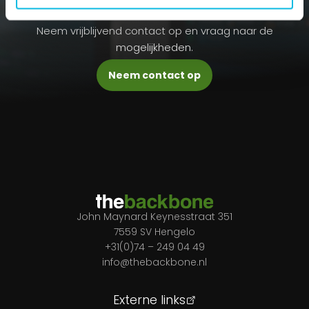
Meer weten?
Neem vrijblijvend contact op en vraag naar de
mogelijkheden.
Neem contact op
John Maynard Keynesstraat 351
7559 SV Hengelo
+31(0)74 – 249 04 49
info@thebackbone.nl
Externe links